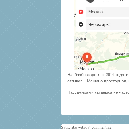
На блаблакаре я с 2014 года и
отзывов. . Машина просторная,
Пассажирами катаемся не часто
Subscribe without commenting