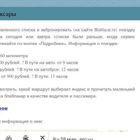
оксары
ленного списка и забронировать (на сайте Blablacar.ru) поездку
 сегодня или завтра (списки были раньше, когда сервис
Кликайте по кнопке «Подробнее». Информация о поездке:
660 километра
0 рублей. ? В пути на авто: от 9 часов
рублей. ? В пути на автобусе: 12 часов
от 900 рублей. ? В пути: 13 часов
мотреть, какой маршрут выбирает яндекс и прочитать маленький
а блаблакар в качестве водителя и пассажира.
ром
и информация о нем: