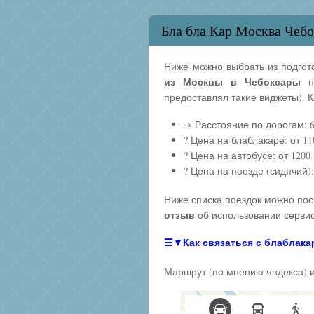
Бла бла Кар Москва Чеб
Ниже можно выбрать из подготов
из Москвы в Чебоксары
на
предоставлял такие виджеты). 
⇥ Расстояние по дорогам: 
? Цена на блаблакаре: от 110
? Цена на автобусе: от 1200 
? Цена на поезде (сидячий): 
Ниже списка поездок можно пос
отзыв
об использовании сервис
☰▼Как связаться с блаблака
Маршрут (по мнению яндекса) 