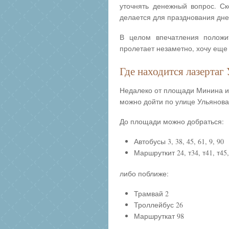
уточнять денежный вопрос. Ск
делается для празднования дней
В целом впечатления положит
пролетает незаметно, хочу еще
Где находится лазертаг
Недалеко от площади Минина и
можно дойти по улице Ульянова,
До площади можно добраться:
Автобусы 3, 38, 45, 61, 9, 90
Маршруткит 24, т34, т41, т45, 
либо поближе:
Трамвай 2
Троллейбус 26
Маршруткат 98