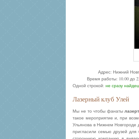
Адрес:
Нижний Нов
Время работы: 10.00 до 
Одной строкой:
не сразу найдеш
Лазерный клуб
Улей
лазер
Мы не то чтобы фанаты
такое мероприятие и, при возм
Ульянова в Нижнем Новгороде д
пригласили семью друзей для б
стороннюю компанию в январс