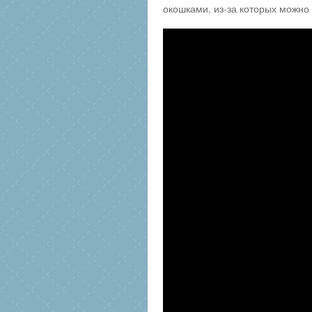
окошками, из-за которых можно