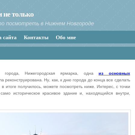
 не только
то посмотреть в Нижнем Новгороде
а сайта
Контакты
Обо мне
из основных
ю города, Нижегородская ярмарка, одна
ла реконструирована. Ну, как, к дню города до конца все сделать
то в итоге получилось, можете посмотреть ниже. Интерес, с точки
 само историческое красивое здание и, находящийся внутри,