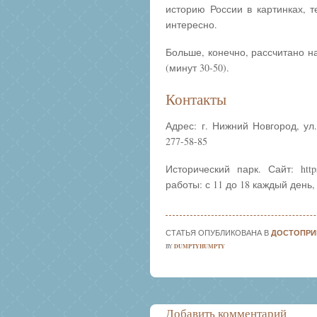
историю России в картинках, 
интересно.
Больше, конечно, рассчитано н
(минут 30-50).
Контакты
Адрес: г. Нижний Новгород, ул.
277-58-85
Исторический парк. Сайт: https
работы: с 11 до 18 каждый день
СТАТЬЯ ОПУБЛИКОВАНА В
ДОСТОПРИ
DUMPTYHUMPTY
BY
Post navigation
Добавить комментарий