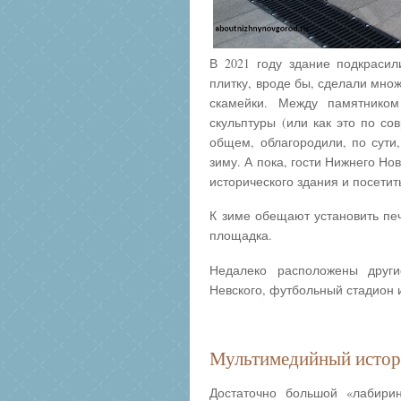
В 2021 году здание подкрасил
плитку, вроде бы, сделали мно
скамейки. Между памятнико
скульптуры (или как это по со
общем, облагородили, по сути
зиму. А пока, гости Нижнего Н
исторического здания и посетит
К зиме обещают установить печ
площадка.
Недалеко расположены други
Невского, футбольный стадион 
Мультимедийный истор
Достаточно большой «лабири