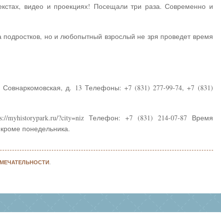
текстах, видео и проекциях! Посещали три раза. Современно и
а подростков, но и любопытный взрослый не зря проведет время
 Совнаркомовская, д. 13 Телефоны: +7 (831) 277-99-74, +7 (831)
://myhistorypark.ru/?city=niz Телефон: +7 (831) 214-07-87 Время
, кроме понедельника.
МЕЧАТЕЛЬНОСТИ
.